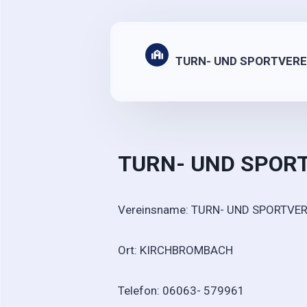
TURN- UND SPORTVER
TURN- UND SPOR
Vereinsname: TURN- UND SPO
Ort: KIRCHBROMBACH
Telefon: 06063- 579961