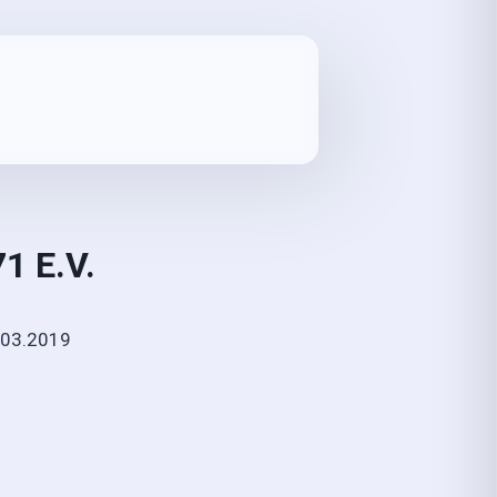
71 E.V.
03.2019