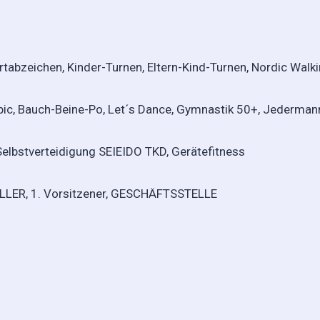
ortabzeichen, Kinder-Turnen, Eltern-Kind-Turnen, Nordic Walki
Bauch-Beine-Po, Let´s Dance, Gymnastik 50+, Jedermann
stverteidigung SEIEIDO TKD, Gerätefitness
LER, 1. Vorsitzener, GESCHÄFTSSTELLE