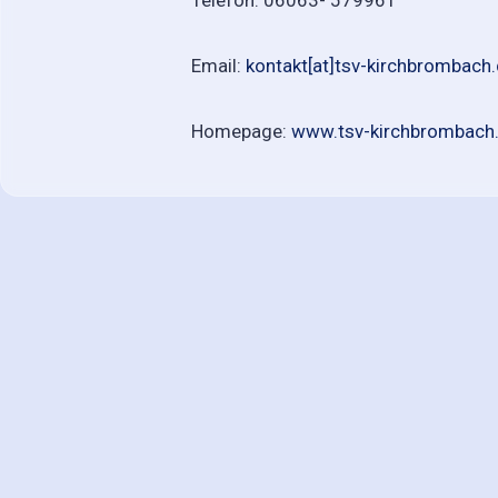
Email:
kontakt[at]tsv-kirchbrombach
Homepage:
www.tsv-kirchbrombach
Geschäftsstelle