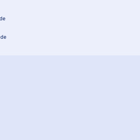
.de
.de