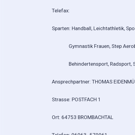
Telefax:
Sparten: Handball, Leichtathletik, Sp
Gymnastik Frauen, Step Aerobic, 
Behindertensport, Radsport, Selb
Ansprechpartner: THOMAS EIDENMÜL
Strasse: POSTFACH 1
Ort: 64753 BROMBACHTAL
Telefon: 06063- 579961