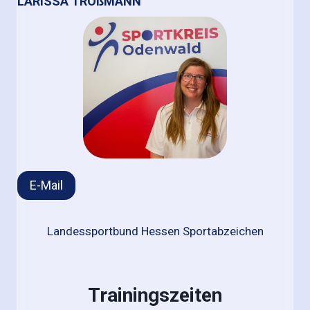
LARISSA TROßMANN
E-Mail
Landessportbund Hessen Sportabzeichen
Trainingszeiten