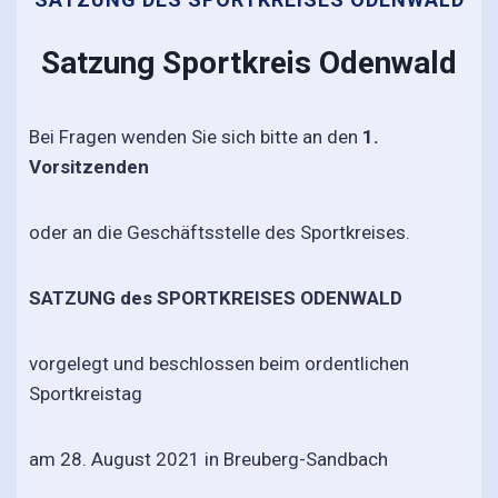
Satzung Sportkreis Odenwald
Bei Fragen wenden Sie sich bitte an den
1.
Vorsitzenden
oder an die Geschäftsstelle des Sportkreises.
SATZUNG des SPORTKREISES ODENWALD
vorgelegt und beschlossen beim ordentlichen
Sportkreistag
am 28. August 2021 in Breuberg-Sandbach