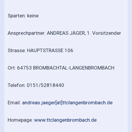
Sparten: keine
Ansprechpartner: ANDREAS JÄGER, 1. Vorsitzender
Strasse: HAUPTSTRASSE 106
Ort: 64753 BROMBACHTAL-LANGENBROMBACH
Telefon: 0151/52818440
Email:
andreas.jaeger[at]ttclangenbrombach.de
Homepage:
www.ttclangenbrombach.de