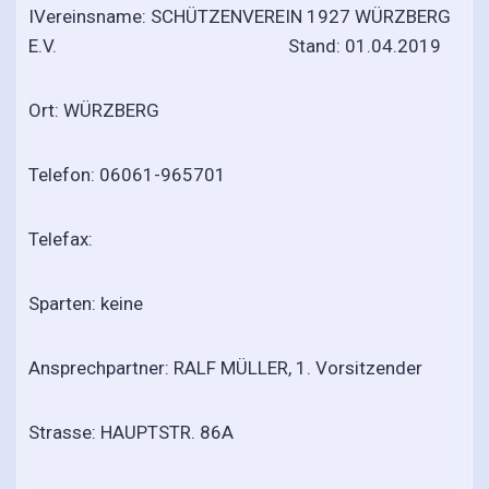
IVereinsname: SCHÜTZENVEREIN 1927 WÜRZBERG
E.V. Stand: 01.04.2019
Ort: WÜRZBERG
Telefon: 06061-965701
Telefax:
Sparten: keine
Ansprechpartner: RALF MÜLLER, 1. Vorsitzender
Strasse: HAUPTSTR. 86A