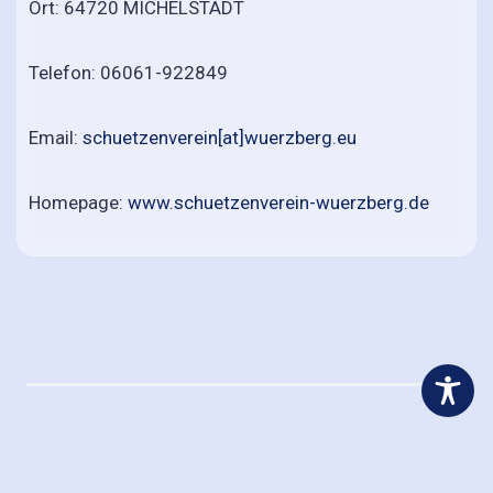
Ort: 64720 MICHELSTADT
Telefon: 06061-922849
Email:
schuetzenverein[at]wuerzberg.eu
Homepage:
www.schuetzenverein-wuerzberg.de