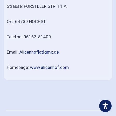
Strasse: FORSTELER STR. 11 A
Ort: 64739 HÖCHST
Telefon: 06163-81400
Email:
Alicenhof[at]gmx.de
Homepage:
www.alicenhof.com