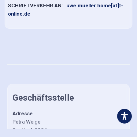
SCHRIFTVERKEHR AN:
uwe.mueller.home[at]t-
online.de
Geschäftsstelle
Adresse
Petra Weigel
Postfach 1104