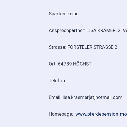
Sparten: keine
Ansprechpartner: LISA KRÄMER, 2. V
Strasse: FORSTELER STRASSE 2
Ort: 64739 HÖCHST
Telefon:
Email: lisa.kraemer[at]hotmail.co
Homepage:
www.pferdepension-mo