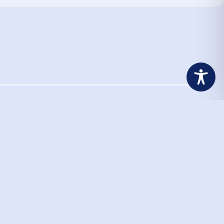
Informationen
Impressum
Datenschutz
Links
Satzung
Bürozeiten